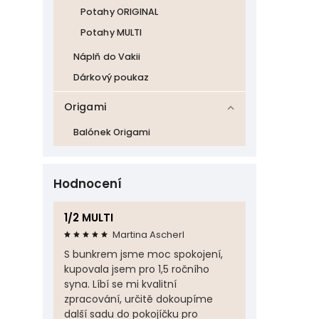
Potahy ORIGINAL
Potahy MULTI
Náplň do Vakii
Dárkový poukaz
Origami
Balónek Origami
Hodnocení
1/2 MULTI
Martina Ascherl
S bunkrem jsme moc spokojení,
kupovala jsem pro 1,5 ročního
syna. Líbí se mi kvalitní
zpracování, určitě dokoupíme
další sadu do pokojíčku pro