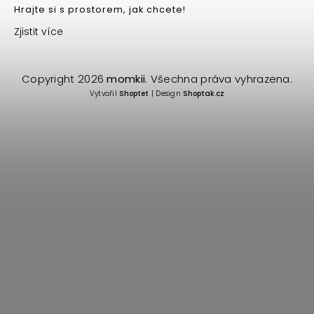
Hrajte si s prostorem, jak chcete!
Zjistit více
Copyright 2026
momkii
. Všechna práva vyhrazena.
Vytvořil
Shoptet
| Design
Shoptak.cz