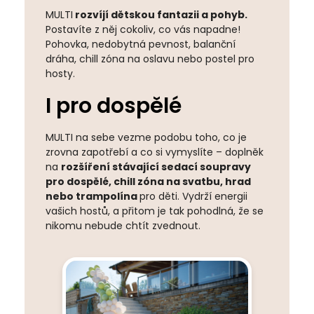
MULTI
rozvíjí dětskou fantazii a pohyb.
Postavíte z něj cokoliv, co vás napadne!
Pohovka, nedobytná pevnost, balanční
dráha, chill zóna na oslavu nebo postel pro
hosty.
I pro dospělé
MULTI na sebe vezme podobu toho, co je
zrovna zapotřebí a co si vymyslíte – doplněk
na
rozšíření stávající sedací soupravy
pro dospělé, chill zóna na svatbu, hrad
nebo trampolína
pro děti. Vydrží energii
vašich hostů, a přitom je tak pohodlná, že se
nikomu nebude chtít zvednout.