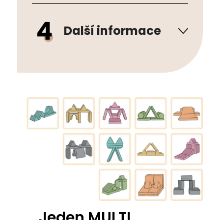
Další informace
Jeden MULTI,