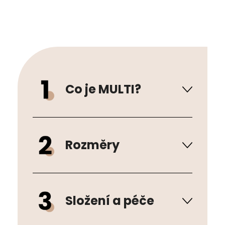
Co je MULTI?
Rozměry
Složení a péče