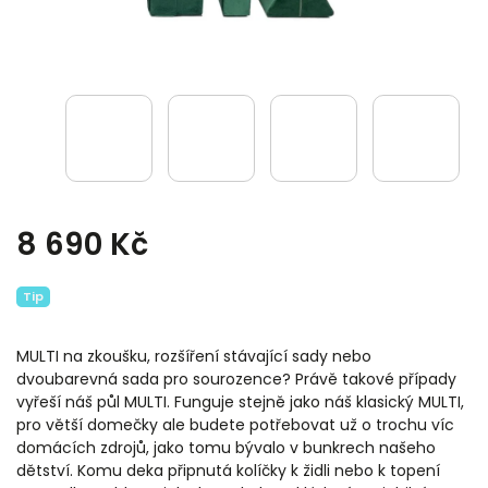
8 690 Kč
Tip
MULTI na zkoušku, rozšíření stávající sady nebo
dvoubarevná sada pro sourozence? Právě takové případy
vyřeší náš půl MULTI. Funguje stejně jako náš klasický MULTI,
pro větší domečky ale budete potřebovat už o trochu víc
domácích zdrojů, jako tomu bývalo v bunkrech našeho
dětství. Komu deka připnutá kolíčky k židli nebo k topení