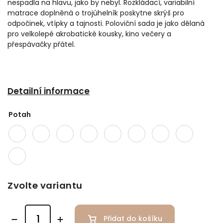
nespadla na hlavu, jako by nebyl. Rozkládací, variabilní
matrace doplněná o trojúhelník poskytne skrýš pro
odpočinek, vtípky a tajnosti. Poloviční sada je jako dělaná
pro velkolepé akrobatické kousky, kino večery a
přespávačky přátel.
Detailní informace
Potah
Zvolte variantu
Přidat do košíku