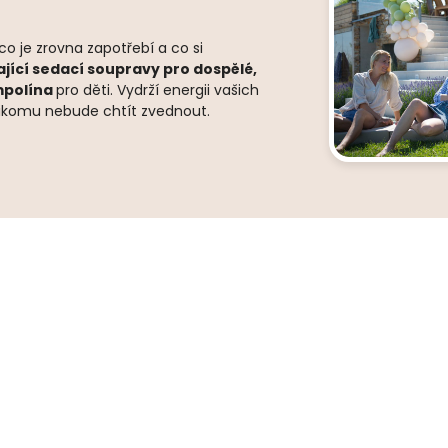
 je zrovna zapotřebí a co si
ající sedací soupravy pro dospělé,
ampolína
pro děti. Vydrží energii vašich
 nikomu nebude chtít zvednout.