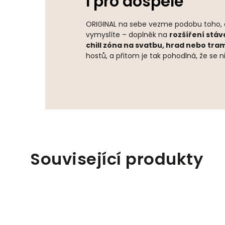
I pro dospělé
ORIGINAL na sebe vezme podobu toho, co
vymyslíte – doplněk na
rozšíření stáv
chill zóna na svatbu, hrad nebo tr
hostů, a přitom je tak pohodlná, že se
Související produkty