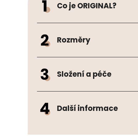
Co je ORIGINAL?
Rozměry
Složení a péče
Další informace