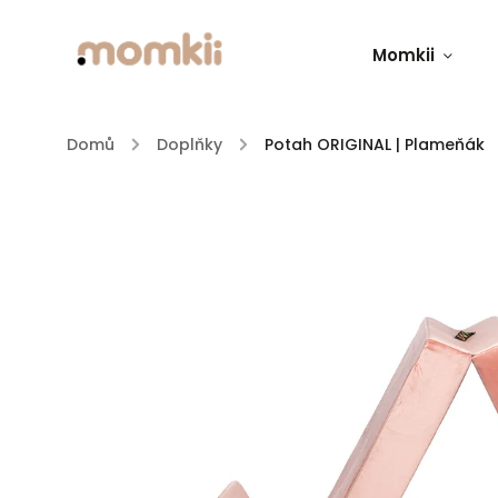
Momkii
Domů
/
Doplňky
/
Potah ORIGINAL | Plameňák