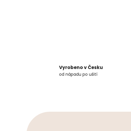
Vyrobeno v Česku
od nápadu po ušití