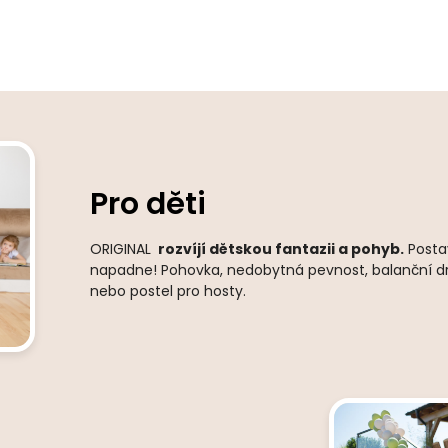
Pro děti
ORIGINAL
rozvíjí dětskou fantazii a pohyb.
Postav
napadne! Pohovka, nedobytná pevnost, balanční drá
nebo postel pro hosty.