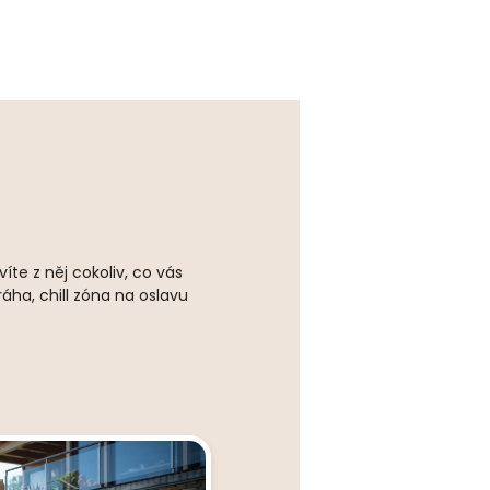
íte z něj cokoliv, co vás
ha, chill zóna na oslavu