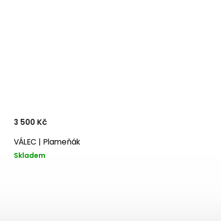
3 500 Kč
VÁLEC | Plameňák
Skladem