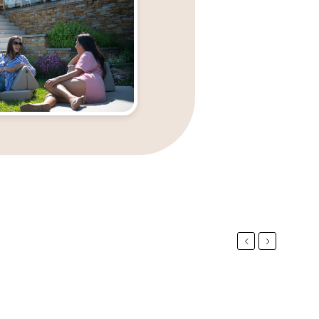
Previous
Next