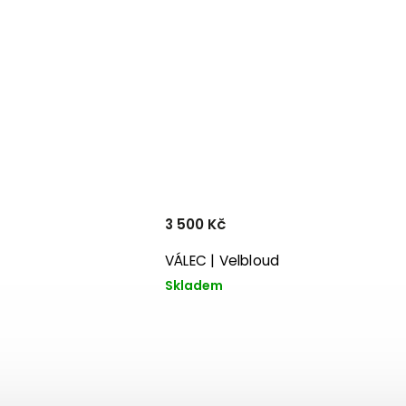
3 500 Kč
VÁLEC | Velbloud
Skladem