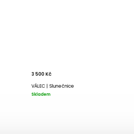
3 500 Kč
VÁLEC | Slunečnice
Skladem