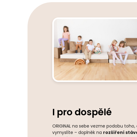
I pro dospělé
ORIGINAL na sebe vezme podobu toho, co
vymyslíte – doplněk na
rozšíření stáv