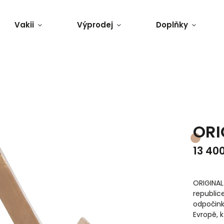
Vakii
Výprodej
Doplňky
ORI
13 40
ORIGINAL
republic
odpočink
Evropě, k