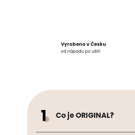
Vyrobeno v Česku
od nápadu po ušití
Co je ORIGINAL?