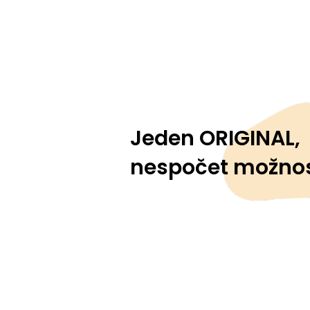
Jeden ORIGINAL,
nespočet možnos