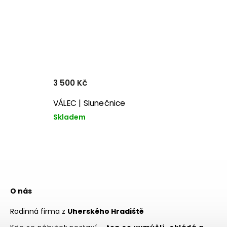
3 500 Kč
VÁLEC | Slunečnice
Skladem
O nás
Rodinná firma z
Uherského Hradiště