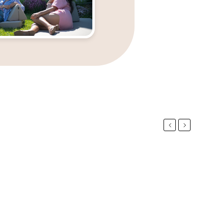
Previous
Next