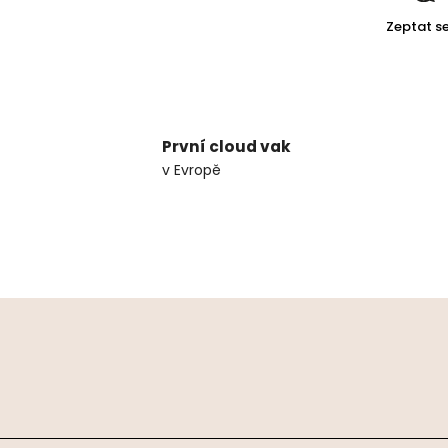
Zeptat s
První cloud vak
v Evropě