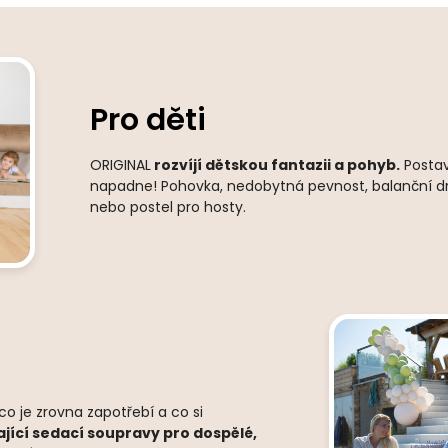
Pro děti
ORIGINAL
rozvíjí dětskou fantazii a pohyb.
Postaví
napadne! Pohovka, nedobytná pevnost, balanční drá
nebo postel pro hosty.
 je zrovna zapotřebí a co si
ající sedací soupravy pro dospělé,