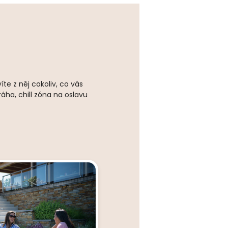
te z něj cokoliv, co vás
ha, chill zóna na oslavu