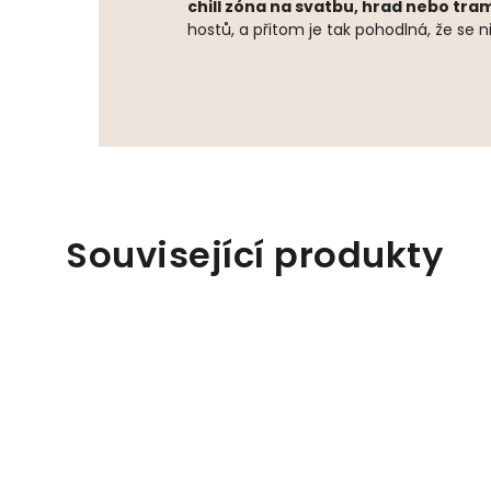
chill zóna na svatbu, hrad nebo tr
hostů, a přitom je tak pohodlná, že se
Související produkty