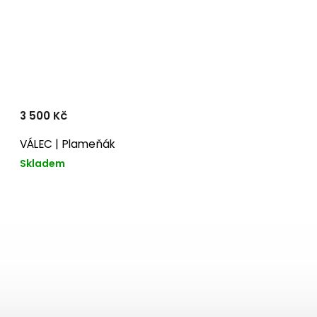
3 500 Kč
VÁLEC | Plameňák
Skladem