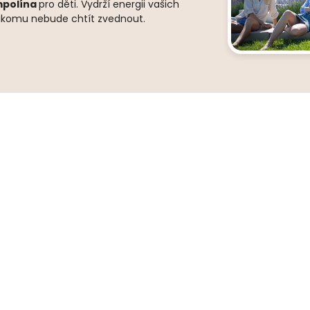
ampolína
pro děti. Vydrží energii vašich
 nikomu nebude chtít zvednout.