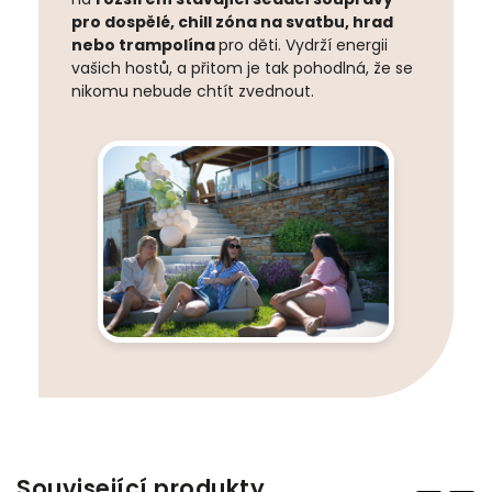
pro dospělé, chill zóna na svatbu, hrad
nebo trampolína
pro děti. Vydrží energii
vašich hostů, a přitom je tak pohodlná, že se
nikomu nebude chtít zvednout.
Související produkty