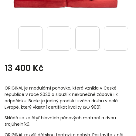
13 400 Kč
ORIGINAL je modulární pohovka, která vznikla v České
republice v roce 2020 a slouží k nekonečné zábavě i k
odpočinku. Bunkr je jediný produkt svého druhu v celé
Evropě, který vlastní certifikát kvality ISO 9001.
Skládá se ze čtyř hlavních pěnových matrací a dvou
trojúhelníků.
ORIGINAL rozvíjí dětskou fantazii a pohyb. Postavíte z něj