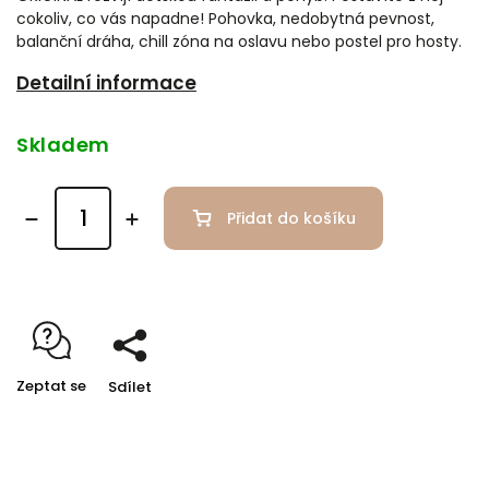
cokoliv, co vás napadne! Pohovka, nedobytná pevnost,
balanční dráha, chill zóna na oslavu nebo postel pro hosty.
Detailní informace
Skladem
Přidat do košíku
Zeptat se
Sdílet