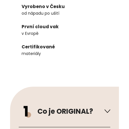
Vyrobeno v Česku
od nápadu po ušití
První cloud vak
v Evropě
Certifikované
materiály
Co je ORIGINAL?