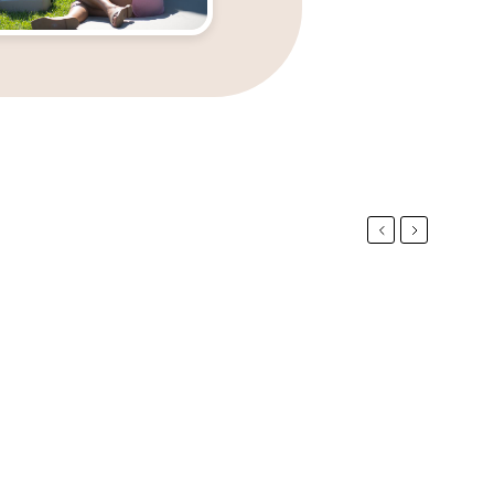
Previous
Next