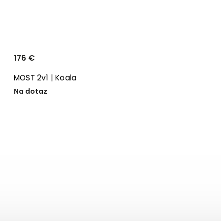
176 €
MOST 2v1 | Koala
Na dotaz