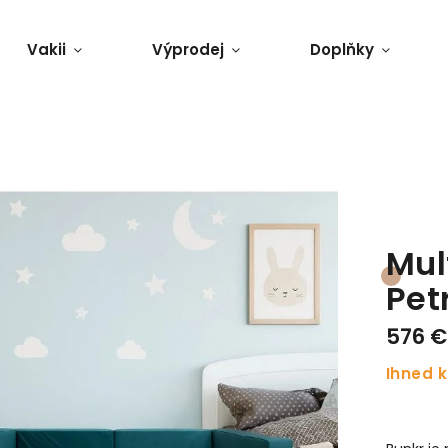
Vakii
Výprodej
Doplňky
Mul
Pet
576 €
Ihned k