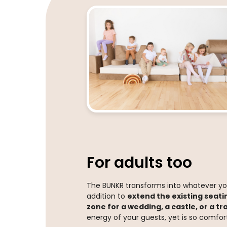
For adults too
The BUNKR transforms into whatever y
addition to
extend the existing seati
zone for a wedding, a castle, or a t
energy of your guests, yet is so comfort