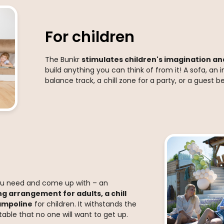
For children
The Bunkr
stimulates children's imagination 
build anything you can think of from it! A sofa, an 
balance track, a chill zone for a party, or a guest b
ou need and come up with – an
ng arrangement for adults, a chill
rampoline
for children. It withstands the
able that no one will want to get up.