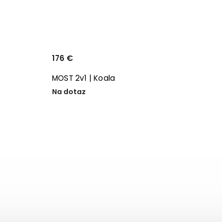
176 €
MOST 2v1 | Koala
Na dotaz