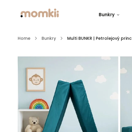
Bunkry
Home
/
Bunkry
/
Multi BUNKR | Petrolejový princ