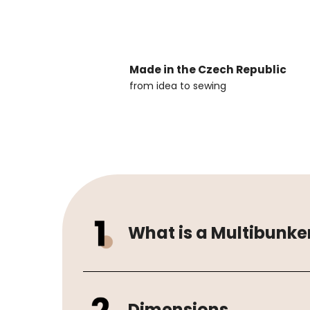
Made in the Czech Republic
from idea to sewing
What is a Multibunke
Dimensions